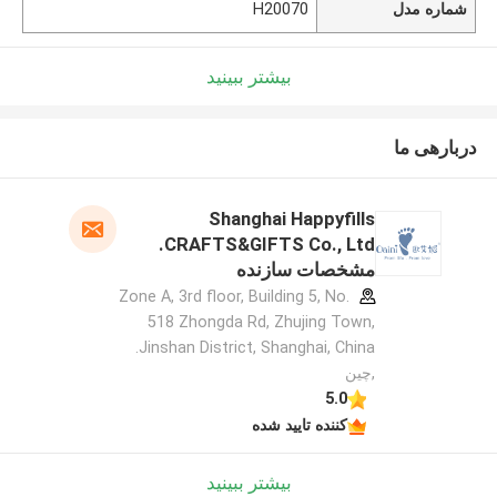
شماره مدل
H20070
بیشتر ببینید
دربارهی ما
Shanghai Happyfills
CRAFTS&GIFTS Co., Ltd.
مشخصات سازنده
Zone A, 3rd floor, Building 5, No.
518 Zhongda Rd, Zhujing Town,
Jinshan District, Shanghai, China.
,چین
5.0
کننده تایید شده
بیشتر ببینید