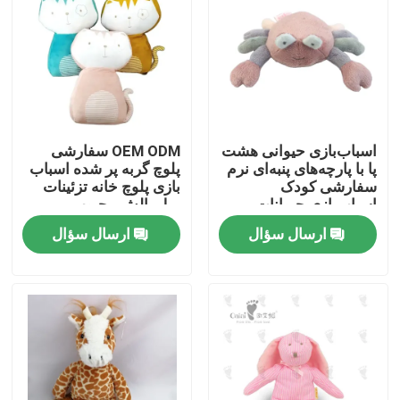
اسباب‌بازی حیوانی هشت
OEM ODM سفارشی
پا با پارچه‌های پنبه‌ای نرم
پلوچ گربه پر شده اسباب
سفارشی کودک
بازی پلوچ خانه تزئینات
اسباب‌بازی حیوانات
مبل بالش محبوب پر
خرچنگ مخمل‌دار چند
شده سوپر نرم اسباب
ارسال سؤال
ارسال سؤال
رنگ
بازی حیوانات
صفحه اصلی
محصولات
فیلم های