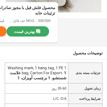
محصول فلش فیل با مجوز صادرات 
تزئینات خانه
MOQ：300/500 عدد قابل مذاکره
بهترین قیمت
توضیحات محصول
1 Washing mark, 1 hang tag, 1 PE
bag, Carton For Export.
1 علامت
جزئیات بسته بندی
شستشو، 1 برچسب آویزان، 1
زمان تحویل
30-60 روز
شرایط پرداخت
L/C، D/A