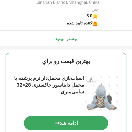
Jinshan District, Shanghai, China.
,چین
5.0
کننده تایید شده
بیشتر ببینید
بهترين قيمت رو براي
اسباب‌بازی مخمل‌دار نرم پرشده با
مخمل دایناسور خاکستری 28×32
سانتی‌متری
ادامه هید