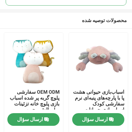
محصولات توصیه شده
اسباب‌بازی حیوانی هشت
OEM ODM سفارشی
صفحه اصلی
پا با پارچه‌های پنبه‌ای نرم
پلوچ گربه پر شده اسباب
سفارشی کودک
بازی پلوچ خانه تزئینات
اسباب‌بازی حیوانات
مبل بالش محبوب پر
محصولات
خرچنگ مخمل‌دار چند
شده سوپر نرم اسباب
ارسال سؤال
ارسال سؤال
رنگ
بازی حیوانات
فیلم های