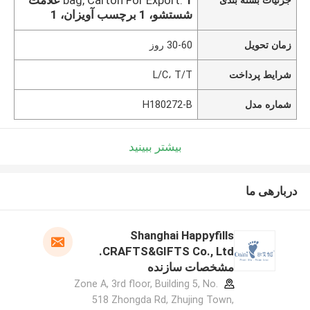
شستشو، 1 برچسب آویزان، 1
زمان تحویل
30-60 روز
شرایط پرداخت
L/C، T/T
شماره مدل
H180272-B
بیشتر ببینید
دربارهی ما
Shanghai Happyfills
CRAFTS&GIFTS Co., Ltd.
مشخصات سازنده
Zone A, 3rd floor, Building 5, No.
518 Zhongda Rd, Zhujing Town,