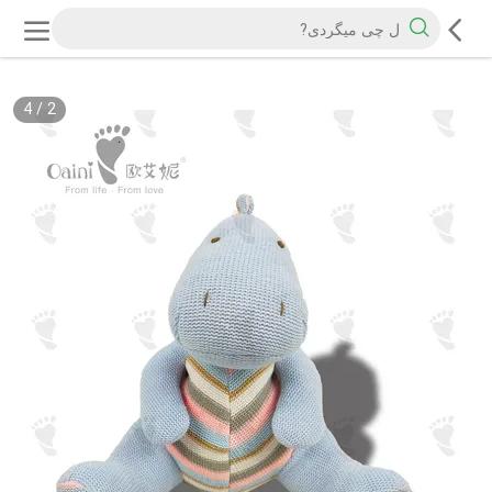
4
/
2