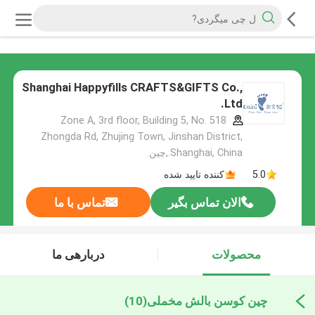
Shanghai Happyfills CRAFTS&GIFTS Co.,
Ltd.
Zone A, 3rd floor, Building 5, No. 518
Zhongda Rd, Zhujing Town, Jinshan District,
Shanghai, China.,چین
5.0
کننده تایید شده
الان تماس بگیر
تماس با ما
محصولات
دربارهی ما
چین کوسن بالش مخملی
(10)