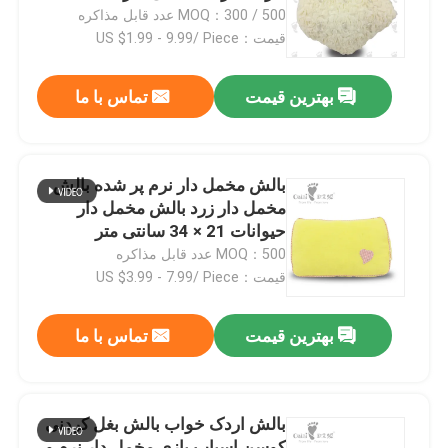
MOQ：300 / 500 عدد قابل مذاکره
قیمت：US $1.99 - 9.99/ Piece
درباره ما
بهترین قیمت
تماس با ما
تور کارخانه
کنترل کیفیت
بالش مخمل دار نرم پر شده بالش
مخمل دار زرد بالش مخمل دار
حیوانات 21 × 34 سانتی متر
با ما تماس بگیرید
MOQ：500 عدد قابل مذاکره
قیمت：US $3.99 - 7.99/ Piece
اخبار
بهترین قیمت
تماس با ما
درخواست نقل قول
بالش اردک خواب بالش بغل کردنی
اسباب بازی مخمل دار نرم
کوسن اسباب بازی مخمل دار نرم و