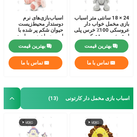
24 × 18 سانتی متر اسباب
اسباب‌بازی‌های نرم
بازی مخمل خواب دار
دوستدار محیط‌زیست
عروسکی 100٪ خرس پلی
حیوان شکم پر شده با
استر خرس مشترک
اسم حیوان دست اموز
عروسک خرس کودک
صورتی 19 در 28
بهترین قیمت
بهترین قیمت
سانتی‌متر
تماس با ما
تماس با ما
اسباب بازی مخمل دار کارتونی
(13)