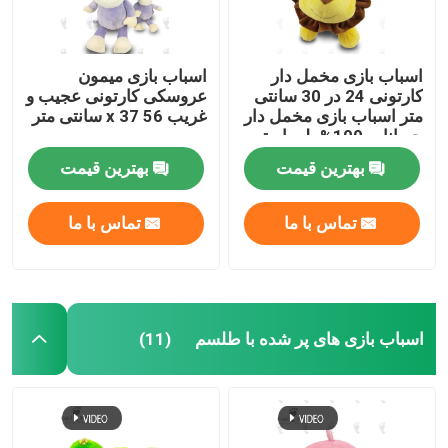
اسباب بازی مخمل دار
اسباب بازی میمون
کارتونی 24 در 30 سانتی
عروسکی کارتونی عجیب و
متر اسباب بازی مخمل دار
غریب 56 x 37 سانتی متر
حیوانات 100% پلی استر
شیر شکم پر
بهترین قیمت
بهترین قیمت
تماس با ما
تماس با ما
اسباب بازی های پر شده با طلسم
(11)