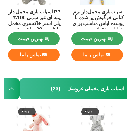
اسباب‌بازی مخمل‌دار نرم
PP اسباب بازی مخمل دار
اسباب بازی های پارچه ای سگ
کتانی خرگوش پر شده با
پنبه ای غیر سمی 100%
پوست لباس مناسب برای
پلی استر خاکستری مخمل
هدایای دخترانه
دایناسور 28 سانتی متر
کت نوزادی نوزاد
بهترین قیمت
بهترین قیمت
تماس با ما
تماس با ما
اسباب بازی مخملی عروسک
(23)