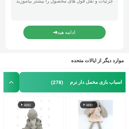
صندلی نشستن نوزاد
مبل حیوانات شکم پر
اسباب بازی های نرم آموزشی
موارد دیگر از ایالات متحده
کوله پشتی شیک اسباب بازی
اسباب بازی مخمل دار نرم
(278)
روسری حیوانات
کوسن بالش مخملی
اسباب بازی های مخمل دار کریسمس