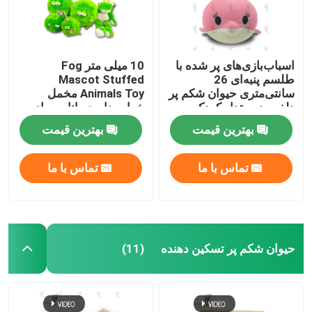
اسباب‌بازی‌های پر شده با
10 میلی متر Fog
طلسم پنبه‌ای 26
Mascot Stuffed
سانتی‌متری حیوان شکم پر
Animals Toy مخمل
دلفین دوستدار کودک
خواب دار حیوانات برای
نوزاد نوزاد 21 سانتی متر
بهترین قیمت
بهترین قیمت
تماس با ما
تماس با ما
حیوان شکم پر تسکین دهنده
(11)