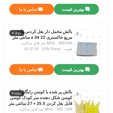
بهترین قیمت
تماس با ما
بالش مخمل دار بغل کردنی بالش
مربع خاکستری 22 x 34 سانتی متر
MOQ：300/500 عدد قابل مذاکره
قیمت：US $1.99 - 9.99/ Piece
بهترین قیمت
تماس با ما
بالش پر شده با کوسن رایگان آزو
کوسن شکل دهنده سر کودک کوسن
قابل بغل کردن 25.5 × 27 سانتی متر
MOQ：300 / 500 عدد قابل مذاکره