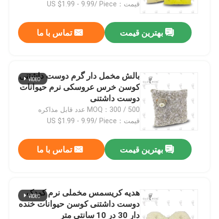
قیمت：US $1.99 - 9.99/ Piece
بهترین قیمت
تماس با ما
بالش مخمل دار گرم دوست داشتنی
کوسن خرس عروسکی نرم حیوانات
دوست داشتنی
MOQ：300 / 500 عدد قابل مذاکره
قیمت：US $1.99 - 9.99/ Piece
بهترین قیمت
تماس با ما
صفحه اصلی
محصولات
هدیه کریسمس مخملی نرم کودک
دوست داشتنی کوسن حیوانات خنده
دار 30 در 10 سانتی متر
فیلم های