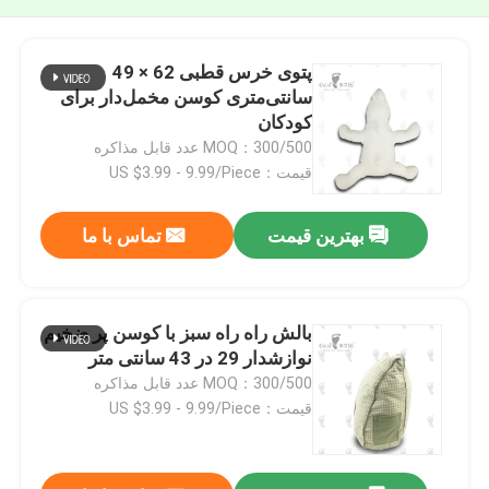
پتوی خرس قطبی 62 × 49
سانتی‌متری کوسن مخمل‌دار برای
کودکان
MOQ：300/500 عدد قابل مذاکره
قیمت：US $3.99 - 9.99/Piece
بهترین قیمت
تماس با ما
بالش راه راه سبز با کوسن پر ضخیم
نوازشدار 29 در 43 سانتی متر
MOQ：300/500 عدد قابل مذاکره
قیمت：US $3.99 - 9.99/Piece