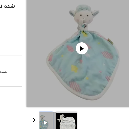
بسته 