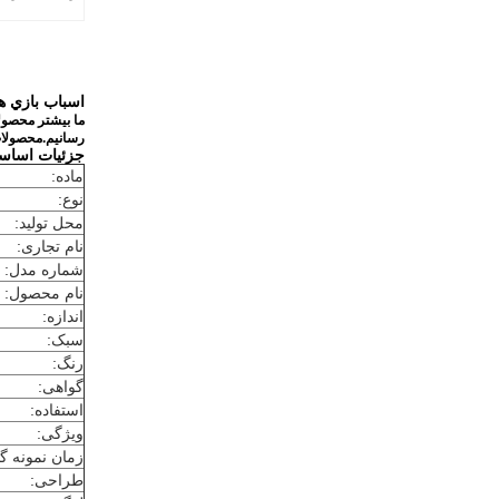
اسباب بازي 
رسانیم.محصولات ما از ط
جزئیات اساس
ماده:
نوع:
محل تولید:
نام تجاری:
شماره مدل:
نام محصول:
اندازه:
سبک:
رنگ:
گواهی:
استفاده:
ویژگی:
زمان نمونه گ
طراحی: