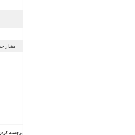
مقدار حد
برجسته کردن