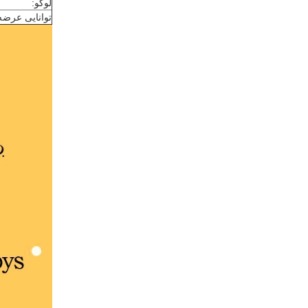
لوگو:
توانایی عرضه