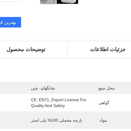
بهترین ق
جزئیات اطلاعات
توضیحات محصول
محل منبع
شانگهای، چین
CE, EN71, Export License For 
گواهی
Quality And Safety
مواد:
پارچه مخملی 100% پلی استر