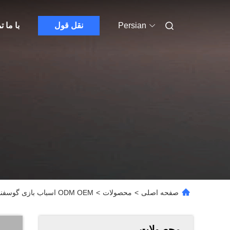
Persian
نقل قول
با ما 
صفحه اصلی
>
محصولات
>
ODM OEM اسباب بازی گوسفند نوزاد حیوانات پر شده Doudou نوزاد آرام بخش ایمنی دوستانه پوست
محصولات