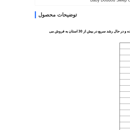
Baby Doudou Sleep C
توضیحات محصول
ما بیشتر محصولات خود را در چین طراحی و تولید می کنیم و آنها را از طریق یک شبکه توزیع کننده تاسیس شده و در حال رشد سریع در بیش از 30 استان به فروش می