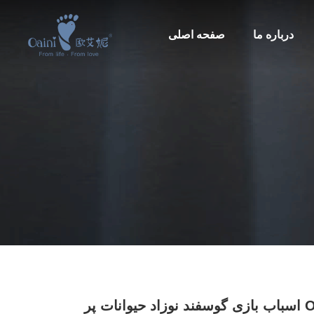
درباره ما
صفحه اصلی
ODM OEM اسباب بازی گوسفند نوزاد حیوانات پر