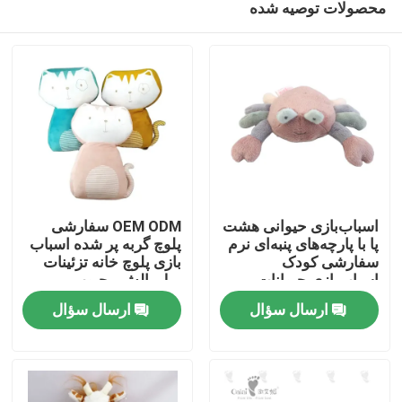
محصولات توصیه شده
اسباب‌بازی حیوانی هشت
OEM ODM سفارشی
پا با پارچه‌های پنبه‌ای نرم
پلوچ گربه پر شده اسباب
سفارشی کودک
بازی پلوچ خانه تزئینات
اسباب‌بازی حیوانات
مبل بالش محبوب پر
صفحه اصلی
خرچنگ مخمل‌دار چند
شده سوپر نرم اسباب
ارسال سؤال
ارسال سؤال
رنگ
بازی حیوانات
محصولات
فیلم های