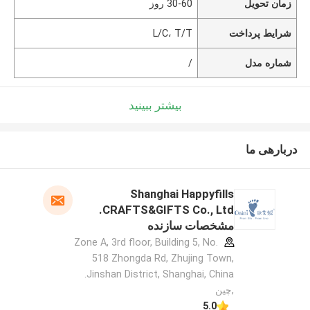
زمان تحویل
30-60 روز
شرایط پرداخت
L/C، T/T
شماره مدل
/
بیشتر ببینید
دربارهی ما
Shanghai Happyfills
CRAFTS&GIFTS Co., Ltd.
مشخصات سازنده
Zone A, 3rd floor, Building 5, No.
518 Zhongda Rd, Zhujing Town,
Jinshan District, Shanghai, China.
,چین
5.0