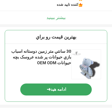
کننده تایید شده
بیشتر ببینید
بهترين قيمت رو براي
30 سانتي متر زمين دوستانه اسباب
بازي حيوانات پر شده عروسک بچه
حيوانات OEM ODM
ادامه هید