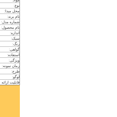
مواد:
نوع:
محل مبدا:
نام برند:
شماره مدل:
نام محصول:
اندازه:
سبک:
رنگ:
گواهی:
استفاده:
ویژگی:
زمان نمونه:
طرح:
لوگو:
قابلیت ارائه