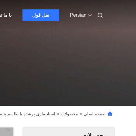
Persian
نقل قول
با ما 
صفحه اصلی
>
محصولات
>
اسباب‌بازی پرشده با طلسم پنبه‌ای PP اسباب‌بازی بزرگ دیناسور نرم 31×39 سان
محصولات