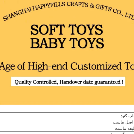
اب کنید
 اصل ماست
ظیفه ماست