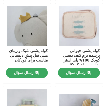
درباره ما
تور کارخانه
کنترل کیفیت
کوله پشتی حیوانی
کوله پشتی شیک و زیبای
پرشده نرم کیف دستی
مینی فیل پیش دبستانی
با ما تماس بگیرید
کودک 100% پلی استر
مناسب برای کودکان
مناسب برای کودکان
ارسال سؤال
ارسال سؤال
اخبار
درخواست نقل قول
اسباب بازی مخمل دار نرم