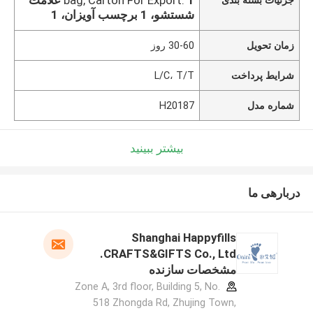
شستشو، 1 برچسب آویزان، 1
زمان تحویل
30-60 روز
شرایط پرداخت
L/C، T/T
شماره مدل
H20187
بیشتر ببینید
دربارهی ما
Shanghai Happyfills
CRAFTS&GIFTS Co., Ltd.
مشخصات سازنده
Zone A, 3rd floor, Building 5, No.
518 Zhongda Rd, Zhujing Town,