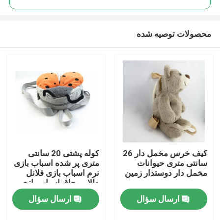
محصولات توصیه شده
کیف خرس مخمل دار 26
کوله پشتی 20 سانتی
صفحه اصلی
سانتی متری حیوانات
متری پر شده اسباب بازی
مخمل دار دوستدار زمین
نرم اسباب بازی فلانل
طلایی چاق اسباب بازی
محصولات
بچه موش بزرگ 100%
ارسال سؤال
ارسال سؤال
پلی استر
فیلم های