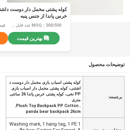
خرس پاندا از جنس پنبه
MOQ：300/500 عدد قابل مذاکره
بهترین قیمت
توضیحات محصول
کوله پشتی اسباب بازی مخمل دار دوست د
اشتنی، کوله پشتی مخمل دار اسباب بازی
PP نخی، کوله پشتی خرس پاندا 26 سانتی
برجسته:
متری
,
Plush Toy Backpack PP Cotton
,
panda bear backpack 26cm
1 Washing mark, 1 hang tag, 1 PE
bag, Carton For Export.
1 علامت
جزئیات بسته بندی