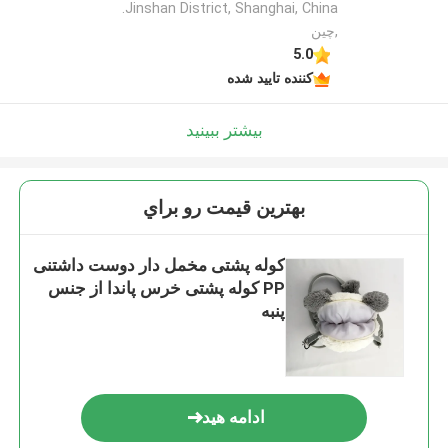
Jinshan District, Shanghai, China.
,چین
5.0
کننده تایید شده
بیشتر ببینید
بهترين قيمت رو براي
کوله پشتی مخمل دار دوست داشتنی
PP کوله پشتی خرس پاندا از جنس
پنبه
ادامه هید