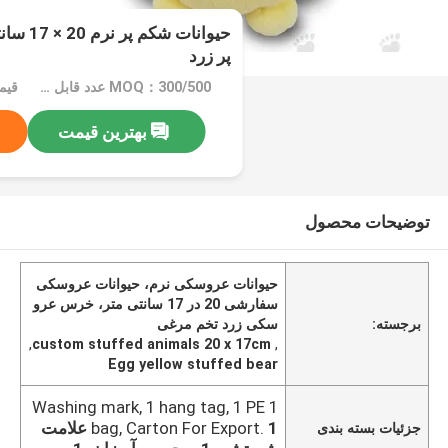
حیوانات 
پر زرد
MOQ：300/500 عدد قابل مذاکره
بهترین قیمت
توضیحات محصول
حیوانات عروسکی نرم، حیوانات عروسکی
سفارشی 20 در 17 سانتی متر، خرس عرو
برجسته:
سکی زرد تخم مرغی
,
custom stuffed animals 20 x 17cm
,
Egg yellow stuffed bear
1 Washing mark, 1 hang tag, 1 PE
bag, Carton For Export.
1 علامت
جزئیات بسته بندی