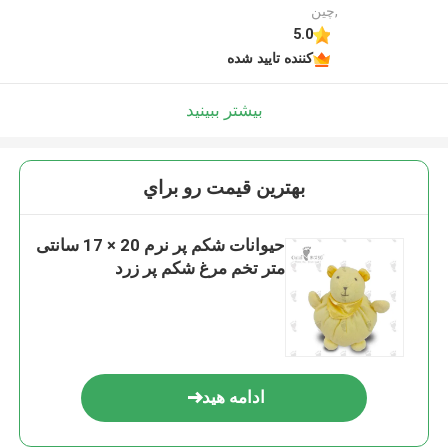
,چین
5.0
کننده تایید شده
بیشتر ببینید
بهترين قيمت رو براي
حیوانات شکم پر نرم 20 × 17 سانتی
متر تخم مرغ شکم پر زرد
ادامه هید