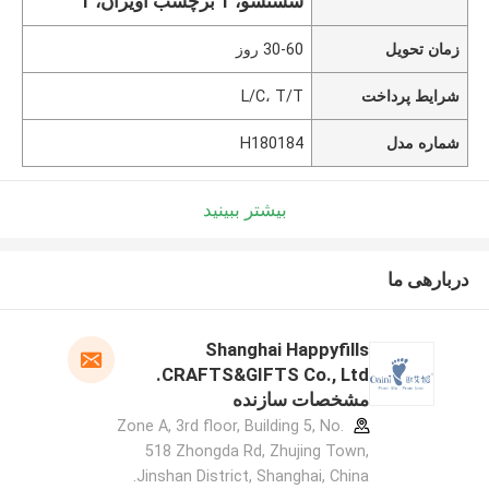
شستشو، 1 برچسب آویزان، 1
زمان تحویل
30-60 روز
شرایط پرداخت
L/C، T/T
شماره مدل
H180184
بیشتر ببینید
دربارهی ما
Shanghai Happyfills
CRAFTS&GIFTS Co., Ltd.
مشخصات سازنده
Zone A, 3rd floor, Building 5, No.
518 Zhongda Rd, Zhujing Town,
Jinshan District, Shanghai, China.