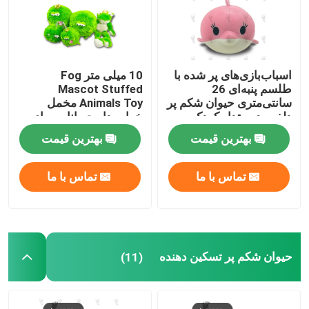
اسباب‌بازی‌های پر شده با
10 میلی متر Fog
طلسم پنبه‌ای 26
Mascot Stuffed
سانتی‌متری حیوان شکم پر
Animals Toy مخمل
دلفین دوستدار کودک
خواب دار حیوانات برای
نوزاد نوزاد 21 سانتی متر
بهترین قیمت
بهترین قیمت
تماس با ما
تماس با ما
حیوان شکم پر تسکین دهنده
(11)