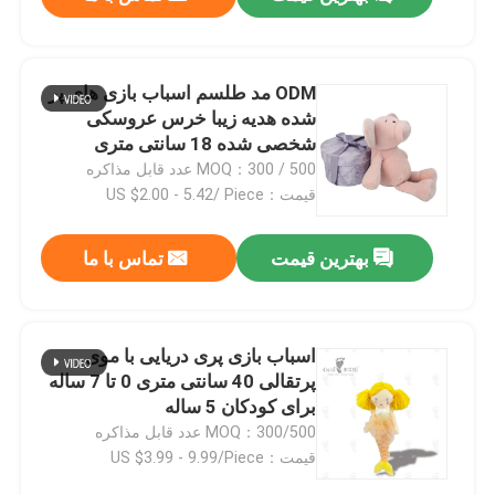
ODM مد طلسم اسباب بازی های پر
شده هدیه زیبا خرس عروسکی
شخصی شده 18 سانتی متری
MOQ：300 / 500 عدد قابل مذاکره
قیمت：US $2.00 - 5.42/ Piece
بهترین قیمت
تماس با ما
صفحه اصلی
اسباب بازی پری دریایی با موی
پرتقالی 40 سانتی متری 0 تا 7 ساله
برای کودکان 5 ساله
محصولات
MOQ：300/500 عدد قابل مذاکره
قیمت：US $3.99 - 9.99/Piece
فیلم های