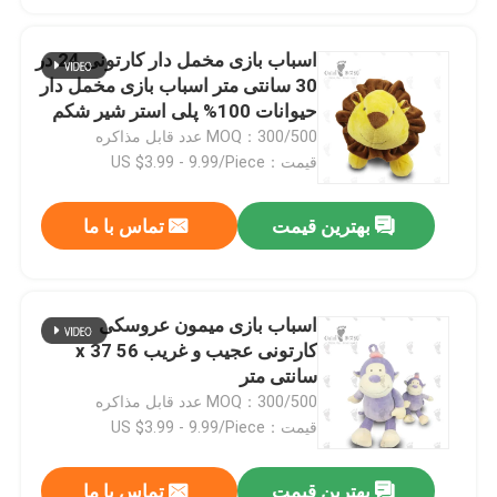
اسباب بازی مخمل دار کارتونی 24 در
30 سانتی متر اسباب بازی مخمل دار
حیوانات 100% پلی استر شیر شکم
پر
MOQ：300/500 عدد قابل مذاکره
قیمت：US $3.99 - 9.99/Piece
بهترین قیمت
تماس با ما
اسباب بازی میمون عروسکی
کارتونی عجیب و غریب 56 x 37
سانتی متر
MOQ：300/500 عدد قابل مذاکره
قیمت：US $3.99 - 9.99/Piece
بهترین قیمت
تماس با ما