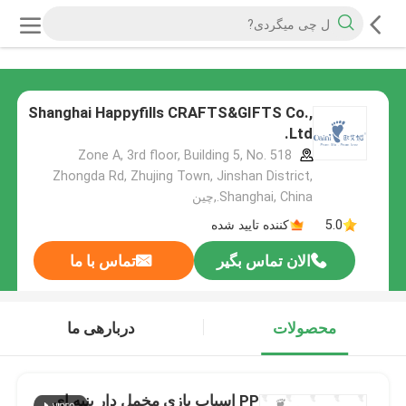
Shanghai Happyfills CRAFTS&GIFTS Co.,
Ltd.
Zone A, 3rd floor, Building 5, No. 518
Zhongda Rd, Zhujing Town, Jinshan District,
Shanghai, China.,چین
5.0
کننده تایید شده
الان تماس بگیر
تماس با ما
محصولات
دربارهی ما
PP اسباب بازی مخمل دار پنبه ای