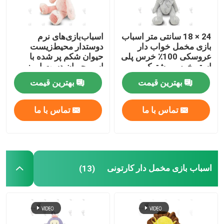
اسباب بازی های پارچه ای سگ
24 × 18 سانتی متر اسباب
اسباب‌بازی‌های نرم
بازی مخمل خواب دار
دوستدار محیط‌زیست
کت نوزادی نوزاد
عروسکی 100٪ خرس پلی
حیوان شکم پر شده با
استر خرس مشترک
اسم حیوان دست اموز
عروسک خرس کودک
صورتی 19 در 28
بهترین قیمت
بهترین قیمت
سانتی‌متر
تماس با ما
تماس با ما
اسباب بازی مخمل دار کارتونی
(13)