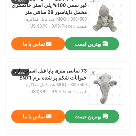
غیر سمی 100% پلی استر خاکستری
مخمل دایناسور 28 سانتی متر
MOQ：300/500 عدد قابل مذاکره
قیمت：US $3.99 - 9.99/Piece
بهترین قیمت
تماس با ما
73 سانتی متری پاپا فیل اسباب بازی
حیوانات شکم پر شده نرم EN71
MOQ：300/500 عدد قابل مذاکره
قیمت：US $3.99 - 9.99/Piece
بهترین قیمت
تماس با ما