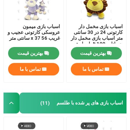
اسباب بازی مخمل دار
اسباب بازی میمون
کارتونی 24 در 30 سانتی
عروسکی کارتونی عجیب و
متر اسباب بازی مخمل دار
غریب 56 x 37 سانتی متر
حیوانات 100% پلی استر
شیر شکم پر
بهترین قیمت
بهترین قیمت
تماس با ما
تماس با ما
اسباب بازی های پر شده با طلسم
(11)